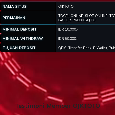
NAMA SITUS
OJKTOTO
TOGEL ONLINE, SLOT ONLINE, TO
PERMAINAN
GACOR, PREDIKSI JITU
MINIMAL DEPOSIT
IDR 10.000,-
MINIMAL WITHDRAW
IDR 50.000,-
TUJUAN DEPOSIT
QRIS, Transfer Bank, E-Wallet, Pul
Loading...
Testimoni Member OJKTOTO