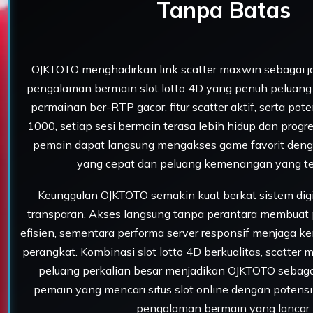
Tanpa Batas
OJKTOTO menghadirkan link scatter maxwin sebagai ja
pengalaman bermain slot lotto 4D yang penuh peluan
permainan ber-RTP gacor, fitur scatter aktif, serta pot
1000, setiap sesi bermain terasa lebih hidup dan progre
pemain dapat langsung mengakses game favorit deng
yang cepat dan peluang kemenangan yang te
Keunggulan OJKTOTO semakin kuat berkat sistem digit
transparan. Akses langsung tanpa perantara membuat 
efisien, sementara performa server responsif menjaga 
perangkat. Kombinasi slot lotto 4D berkualitas, scatter 
peluang perkalian besar menjadikan OJKTOTO sebagai 
pemain yang mencari situs slot online dengan potensi
pengalaman bermain yang lancar.