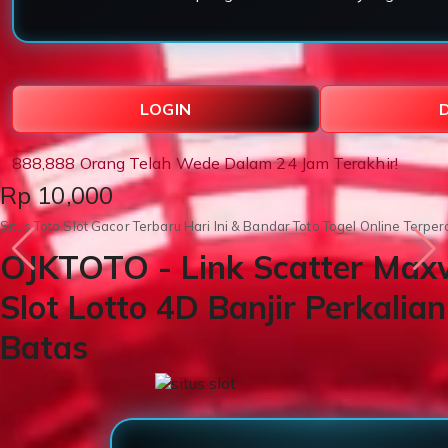
LOGIN
888,888 Orang Telah Wede Dalam 24 Jam Terakhir!
Price:
Rp 10,000
Situs Toto Slot Gacor Terbaru Hari Ini & Bandar Toto Togel Online Terpe
OJKTOTO - Link Scatter Maxw
Slot Lotto 4D Banjir Perkali
Batas